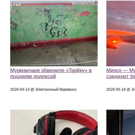
Мурманчане обвинили «Тройку» в
Минск — Му
подделке подписей
соединит б
2026-04-13 @ Электронный Мурманск
2026-05-18 @ Э