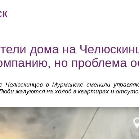
ск
тели дома на Челюскин
мпанию, но проблема о
 Челюскинцев в Мурманске сменили управляю
 Люди жалуются на холод в квартирах и отсутс