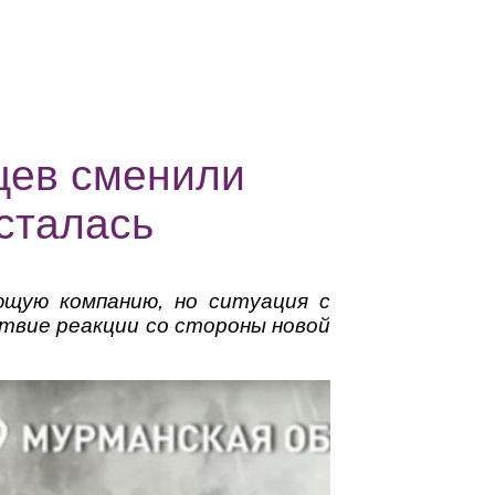
цев сменили
сталась
щую компанию, но ситуация с
твие реакции со стороны новой