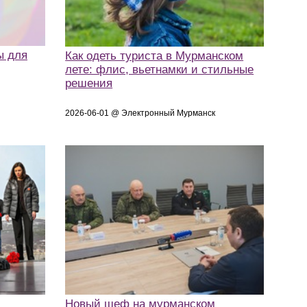
ы для
Как одеть туриста в Мурманском
лете: флис, вьетнамки и стильные
решения
2026-06-01 @ Электронный Мурманск
Новый шеф на мурманском