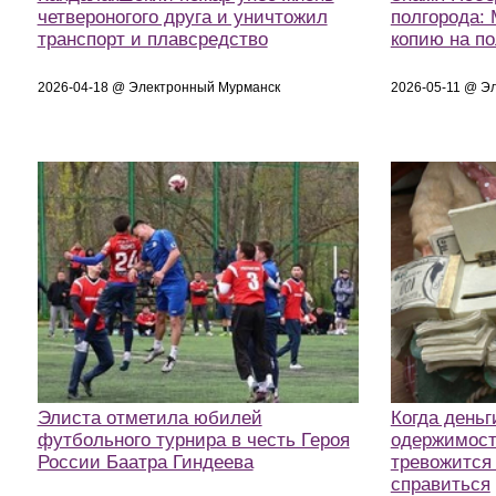
четвероногого друга и уничтожил
полгорода:
транспорт и плавсредство
копию на п
2026-04-18 @ Электронный Мурманск
2026-05-11 @ Э
Элиста отметила юбилей
Когда деньг
футбольного турнира в честь Героя
одержимост
России Баатра Гиндеева
тревожится 
справиться