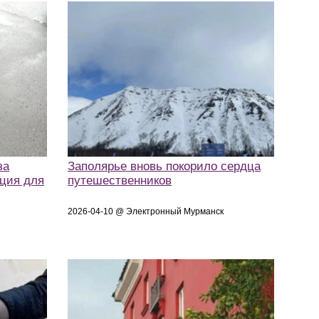
за
Заполярье вновь покорило сердца
ция для
путешественников
2026-04-10 @ Электронный Мурманск