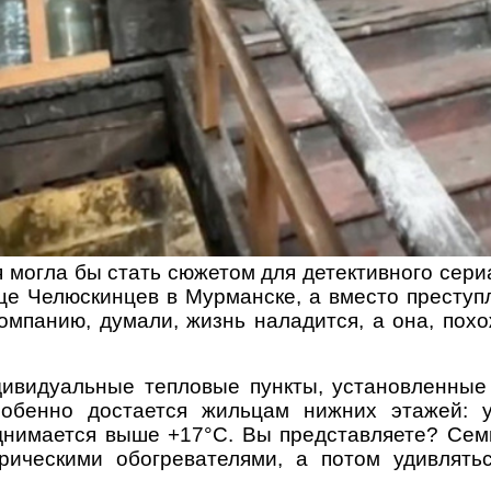
я могла бы стать сюжетом для детективного сери
це Челюскинцев в Мурманске, а вместо преступ
мпанию, думали, жизнь наладится, а она, похо
ивидуальные тепловые пункты, установленные 
Особенно достается жильцам нижних этажей: 
днимается выше +17°C. Вы представляете? Сем
ическими обогревателями, а потом удивлять