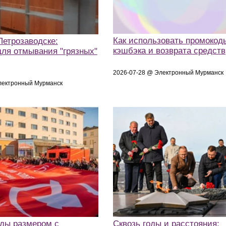
Как использовать промокод
Петрозаводске:
кэшбэка и возврата средств
для отмывания "грязных"
2026-07-28 @ Электронный Мурманск
лектронный Мурманск
ды размером с
Сквозь годы и расстояния: