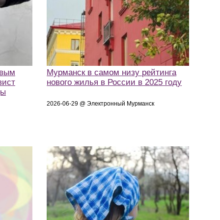
овым
Мурманск в самом низу рейтинга
вист
нового жилья в России в 2025 году
цы
2026-06-29 @ Электронный Мурманск