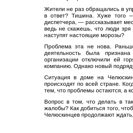
Жители не раз обращались в уп
в ответ? Тишина. Хуже того —
диспетчера, — рассказывает мес
ведь не скажешь, что люди зря 
наступят настоящие морозы?
Проблема эта не нова. Раньш
деятельность была признана
организации отключили ей го
компанию. Однако новый подрядч
Ситуация в доме на Челюскин
происходят по всей стране. Ко
тем, что проблемы остаются, а
Вопрос в том, что делать в т
жалобы? Как добиться того, что
Челюскинцев продолжают ждать, 