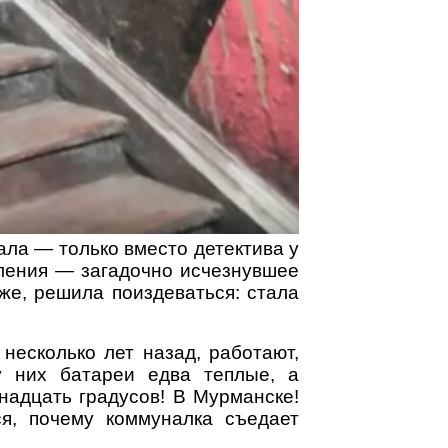
ала — только вместо детектива у
ления — загадочно исчезнувшее
же, решила поиздеваться: стала
несколько лет назад, работают,
у них батареи едва теплые, а
надцать градусов! В Мурманске!
ся, почему коммуналка съедает