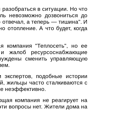
разобраться в ситуации. Но что
ель невозможно дозвониться до
 отвечал, а теперь — тишина". И
о отопление. А что будет, когда
 компания "Теплосеть", но ее
к и жалоб ресурсоснабжающие
ынуждены сменить управляющую
лем.
 экспертов, подобные истории
й, жильцы часто сталкиваются с
же неэффективно.
ющая компания не реагирует на
эти вопросы нет. Жители дома на