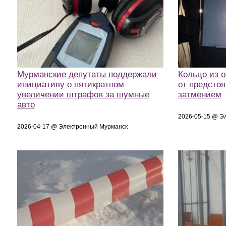
Мурманские депутаты поддержали
Кольцо из о
инициативу о пятикратном
от предсто
увеличении штрафов за шумные
затмением
авто
2026-05-15 @ Э
2026-04-17 @ Электронный Мурманск