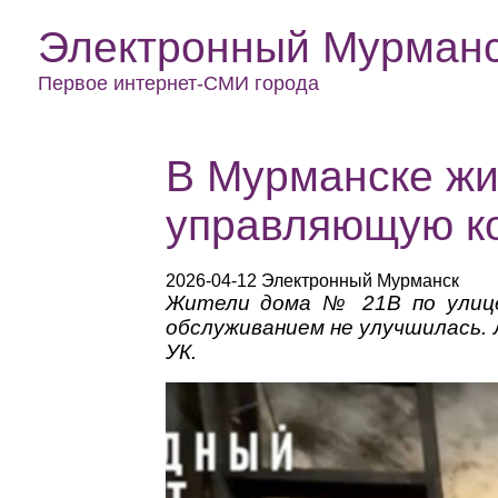
Электронный Мурман
Первое интернет-СМИ города
В Мурманске жи
управляющую ко
2026-04-12 Электронный Мурманск
Жители дома № 21В по улице
обслуживанием не улучшилась.
УК.