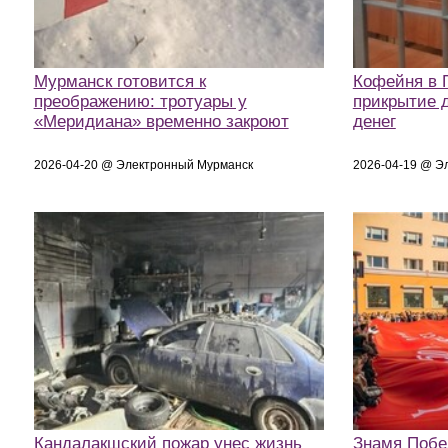
Мурманск готовится к
Кофейня в 
преображению: тротуары у
прикрытие 
«Меридиана» временно закроют
денег
2026-04-20 @ Электронный Мурманск
2026-04-19 @ Э
Кандалакшский пожар унес жизнь
Знамя Побе