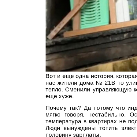
Вот и еще одна история, котора
нас жители дома № 21В по ули
тепло. Сменили управляющую ко
еще хуже.
Почему так? Да потому что инд
мягко говоря, нестабильно. 
температура в квартирах не по
Люди вынуждены топить электр
половину зарплаты.