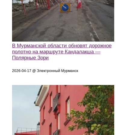
В Мурманской области обновят дорожное
полотно на маршруте Кандалакша —
Полярные Зори
2026-04-17 @ Электронный Мурманск