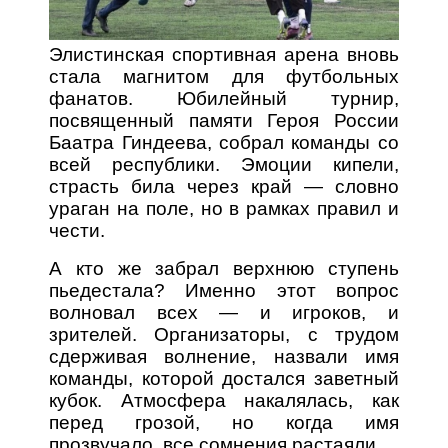
Элистинская спортивная арена вновь
стала магнитом для футбольных
фанатов. Юбилейный турнир,
посвященный памяти Героя России
Баатра Гиндеева, собрал команды со
всей республики. Эмоции кипели,
страсть била через край — словно
ураган на поле, но в рамках правил и
чести.
А кто же забрал верхнюю ступень
пьедестала? Именно этот вопрос
волновал всех — и игроков, и
зрителей. Организаторы, с трудом
сдерживая волнение, назвали имя
команды, которой достался заветный
кубок. Атмосфера накалялась, как
перед грозой, но когда имя
прозвучало, все сомнения растаяли.