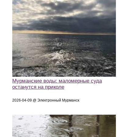
Мурманские воды: маломерные суда
останутся на приколе
2026-04-09 @ Электронный Мурманск