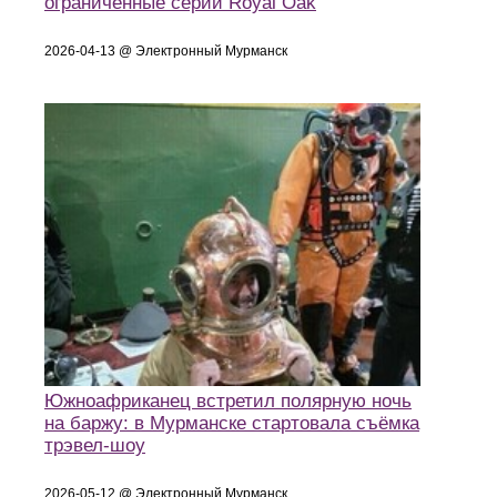
ограниченные серии Royal Oak
2026-04-13 @ Электронный Мурманск
Южноафриканец встретил полярную ночь
на баржу: в Мурманске стартовала съёмка
трэвел-шоу
2026-05-12 @ Электронный Мурманск