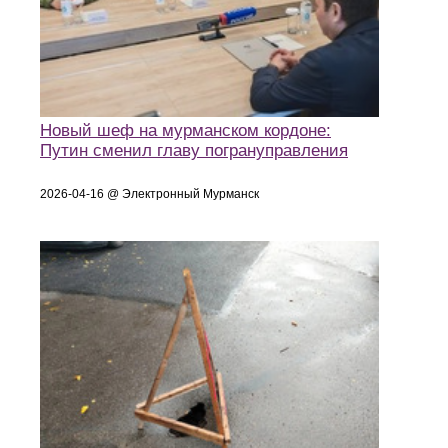
Новый шеф на мурманском кордоне:
Путин сменил главу погрануправления
2026-04-16 @ Электронный Мурманск