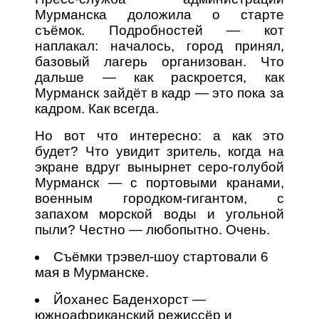
Мурманска доложила о старте
съёмок. Подробностей — кот
наплакал: началось, город принял,
базовый лагерь организован. Что
дальше — как раскроется, как
Мурманск зайдёт в кадр — это пока за
кадром. Как всегда.
Но вот что интересно: а как это
будет? Что увидит зритель, когда на
экране вдруг вынырнет серо-голубой
Мурманск — с портовыми кранами,
военным городком-гигантом, с
запахом морской воды и угольной
пыли? Честно — любопытно. Очень.
Съёмки трэвел-шоу стартовали 6
мая в Мурманске.
Йоханес Баденхорст —
южноафриканский режиссёр и