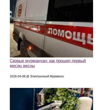
Скорые мурманчан: как прошел первый
месяц весны
2026-04-08 @ Электронный Мурманск