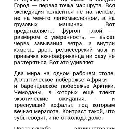
Город — первая точка маршрута. Вся
экспедиция коласится не на лёгком,
не на чем-то легкомысленном, а на
грузовых машинах. Вот
представляете: фургон такой —
размером с уверенность, — вьюет
через завывания ветра, а внутри
камера, дрон, режиссёрский мозг и
привычка южноафриканца ни разу не
растеряться. Вот это удивляет.
Два мира на одном рабочем столе.
Атлантическое побережье Африки —
и баренцевское побережье Арктики.
Чемоданы, в которых ещё тлеют
экзотические ожидания, — и
треснувший асфальт, под которым
вечная мерзлота. Контраст такой, что
зубы сводит, и не от холода даже.
Пресс-служба администрации