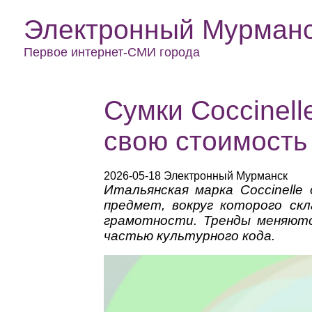
Электронный Мурман
Первое интернет-СМИ города
Сумки Coccinell
свою стоимость
2026-05-18 Электронный Мурманск
Итальянская марка Coccinell
предмет, вокруг которого скл
грамотности. Тренды меняютс
частью культурного кода.