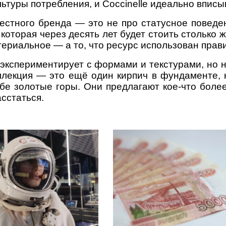
ьтуры потребления, и Coccinelle идеально вписыв
вестного бренда — это не про статусное поведе
 которая через десять лет будет стоить столько 
териальное — а то, что ресурс использован прав
экспериментирует с формами и текстурами, но не
ллекция — это ещё один кирпич в фундаменте, 
бе золотые горы. Они предлагают кое-что более
сстаться.