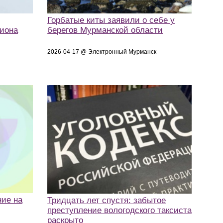
Горбатые киты заявили о себе у
лиона
берегов Мурманской области
2026-04-17 @ Электронный Мурманск
ние на
Тридцать лет спустя: забытое
преступление вологодского таксиста
раскрыто