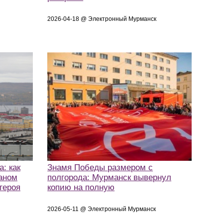
2026-04-18 @ Электронный Мурманск
: как
Знамя Победы размером с
аном
полгорода: Мурманск вывернул
героя
копию на полную
2026-05-11 @ Электронный Мурманск