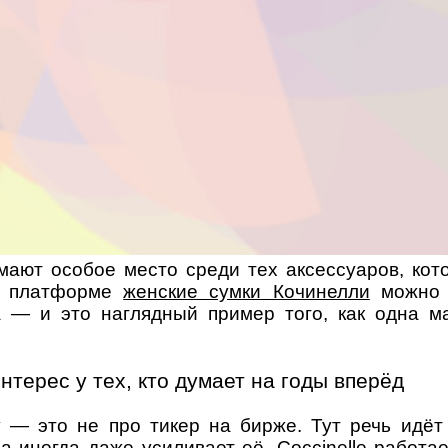
мают особое место среди тех аксессуаров, кот
а платформе
женские сумки Кочинелли
можно у
 — и это наглядный пример того, как одна м
нтерес у тех, кто думает на годы вперёд
 — это не про тикер на бирже. Тут речь идёт
а иногда даже усиливает её. Coccinelle работа