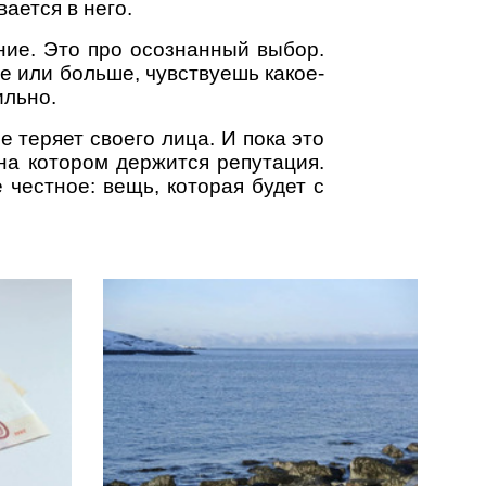
ается в него.
ние. Это про осознанный выбор.
же или больше, чувствуешь какое-
ильно.
 теряет своего лица. И пока это
на котором держится репутация.
 честное: вещь, которая будет с