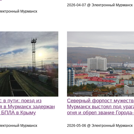
2026-04-07 @ Электронный Мурманск
лектронный Мурманск
 в пути: поезд из
Северный форпост мужества
я в Мурманск задержан
Мурманск выстоял под ураг
и БПЛА в Крыму
огня и обрел звание Города-
лектронный Мурманск
2026-05-06 @ Электронный Мурманск