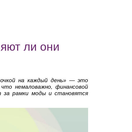
няют ли они
мочкой на каждый день» — это
, что немаловажно, финансовой
т за рамки моды и становятся