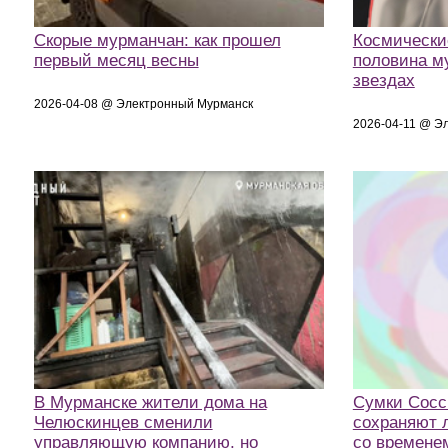
Скорые мурманчан: как прошел
Космически
первый месяц весны
половина м
звездах
2026-04-08 @ Электронный Мурманск
2026-04-11 @ Э
В Мурманске жители дома на
Сумки Cocci
Челюскинцев сменили
сохраняют 
управляющую компанию, но
со времене