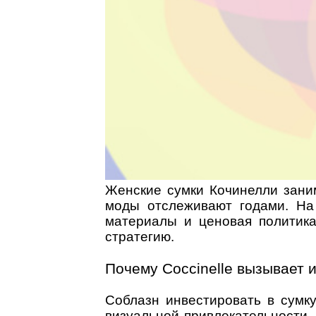
Женские сумки Кочинелли зани
моды отслеживают годами. Н
материалы и ценовая политика
стратегию.
Почему Coccinelle вызывает и
Соблазн инвестировать в сумку
визуальной привлекательности, 