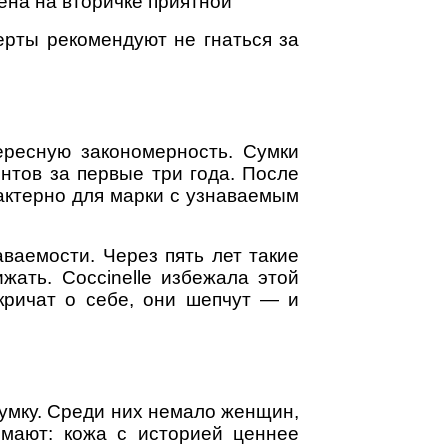
ена на вторичке приятной
ерты рекомендуют не гнаться за
ересную закономерность. Сумки
ентов за первые три года. После
рактерно для марки с узнаваемым
ваемости. Через пять лет такие
жать. Coccinelle избежала этой
кричат о себе, они шепчут — и
сумку. Среди них немало женщин,
имают: кожа с историей ценнее