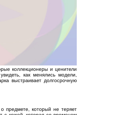
орые коллекционеры и ценители
видеть, как менялись модели,
арка выстраивает долгосрочную
 о предмете, который не теряет
ет с кожей, которая со временем