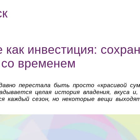
ск
e как инвестиция: сохра
 со временем
e давно перестала быть просто «красивой су
адывается целая история владения, вкуса и
я каждый сезон, но некоторые вещи выходя