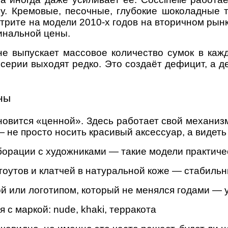
у. Кремовые, песочные, глубокие шоколадные 
трите на модели 2010-х годов на вторичном рынке
инальной цены.
е выпускает массовое количество сумок в каж
ерии выходят редко. Это создаёт дефицит, а д
ны
новится «ценной». Здесь работает свой механизм
 не просто носить красивый аксессуар, а видеть
борации с художниками — такие модели практиче
тоутов и клатчей в натуральной коже — стабильн
й или логотипом, который не менялся годами — 
 с маркой: nude, khaki, терракота