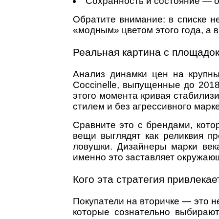
Сохранность и состояние — оч
Обратите внимание: в списке н
«модным» цветом этого года, а 
Реальная картина с площадо
Анализ динамки цен на крупны
Coccinelle, выпущенные до 2018
этого момента кривая стабилизи
стилем и без агрессивного марке
Сравните это с брендами, кото
вещи выглядят как реликвия пр
ловушки. Дизайнеры марки век
именно это заставляет окружаю
Кого эта стратегия привлекае
Покупатели на вторичке — это н
которые сознательно выбирают