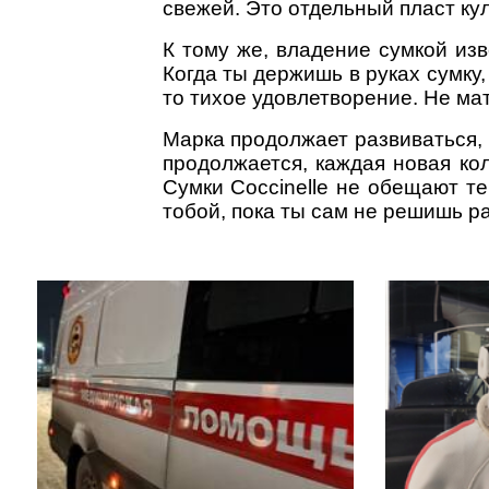
свежей. Это отдельный пласт кул
К тому же, владение сумкой из
Когда ты держишь в руках сумку,
то тихое удовлетворение. Не ма
Марка продолжает развиваться, 
продолжается, каждая новая ко
Сумки Coccinelle не обещают те
тобой, пока ты сам не решишь ра