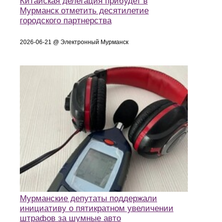
Китайская делегация прибудет в
Мурманск отметить десятилетие
городского партнерства
2026-06-21 @ Электронный Мурманск
Мурманские депутаты поддержали
инициативу о пятикратном увеличении
штрафов за шумные авто