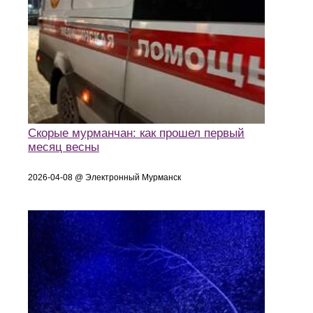
Скорые мурманчан: как прошел первый
месяц весны
2026-04-08 @ Электронный Мурманск