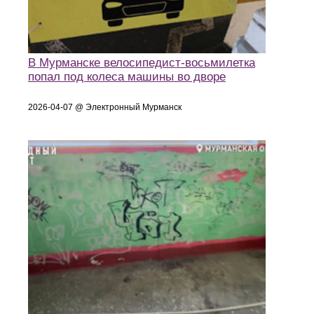
В Мурманске велосипедист-восьмилетка
попал под колеса машины во дворе
2026-04-07 @ Электронный Мурманск