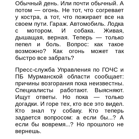
Обычный день. Или почти обычный. А
потом — огонь. Не тот, что согревает
у костра, а тот, что пожирает все на
своем пути. Гараж. Автомобиль. Лодка
с мотором. И собака. Живая,
дышащая, верная. Теперь — только
пепел и боль. Вопрос: как такое
возможно? Как огонь может так
быстро все забрать?
Пресс-служба Управления по ГОЧС и
ПБ Мурманской области сообщает:
причины возгорания пока неизвестны.
Специалисты работают. Выясняют.
Ищут ответы. Но пока — только
догадки. И горе тех, кто все это видел.
Кто знал ту собаку. Кто теперь
задается вопросом: а если бы...? А
если бы вовремя...? Но прошлого не
вернешь.