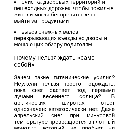
очистка дворовых территорий и
пешеходных дорожек, чтобы пожилые
жители могли беспрепятственно
выйти за продуктами
вывоз снежных валов,
перекрывающих въезды во дворы и
мешающих обзору водителям
Почему нельзя ждать «само
собой»
Зачем такие титанические усилия?
Неужели нельзя просто подождать,
пока снег растает под первыми
лучами весеннего солнца? В
арктических широтах ответ
однозначен: категорически нет. Даже
апрельский снег при минусовой
температуре превращается в плотный
монолит, который не пробьет ни