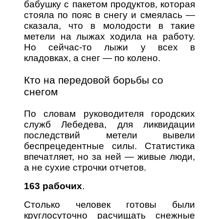
бабушку с пакетом продуктов, которая
стояла по пояс в снегу и смеялась —
сказала, что в молодости в такие
метели на лыжах ходила на работу.
Но сейчас-то лыжи у всех в
кладовках, а снег — по колено.
Кто на передовой борьбы со
снегом
По словам руководителя городских
служб Лебедева, для ликвидации
последствий метели вывели
беспрецедентные силы. Статистика
впечатляет, но за ней — живые люди,
а не сухие строчки отчетов.
163 рабочих
.
Столько человек готовы были
круглосуточно расчищать снежные