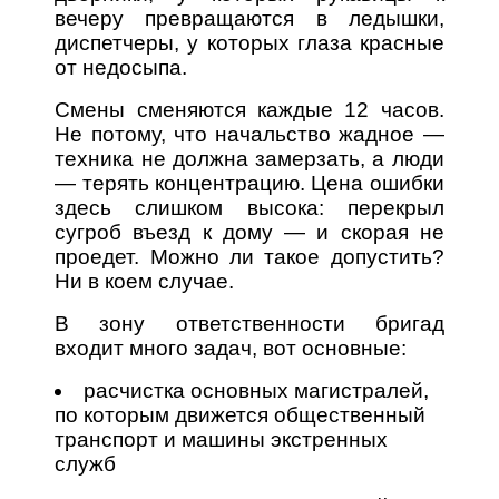
вечеру превращаются в ледышки,
диспетчеры, у которых глаза красные
от недосыпа.
Смены сменяются каждые 12 часов.
Не потому, что начальство жадное —
техника не должна замерзать, а люди
— терять концентрацию. Цена ошибки
здесь слишком высока: перекрыл
сугроб въезд к дому — и скорая не
проедет. Можно ли такое допустить?
Ни в коем случае.
В зону ответственности бригад
входит много задач, вот основные:
расчистка основных магистралей,
по которым движется общественный
транспорт и машины экстренных
служб