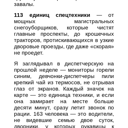
завалы.
113 единиц спецтехники
— от
мощных магистральных
снегоуборщиков, которые чистят
главные проспекты, до крошечных
тракторов, протискивающихся в узкие
дворовые проезды, где даже «скорая»
не проедет.
Я заглядывал в диспетчерскую на
прошлой неделе — мониторы горели
синим, девчонки-диспетчеры пили
крепкий чай из термосов, не отрывая
глаз от экранов. Каждый значок на
карте — это единица техники, и если
она замирает на месте больше
десяти минут, сразу летит звонок по
рации. 163 человека — это водители,
не видевшие семью двое суток,
дворники, у которых рукавицы к