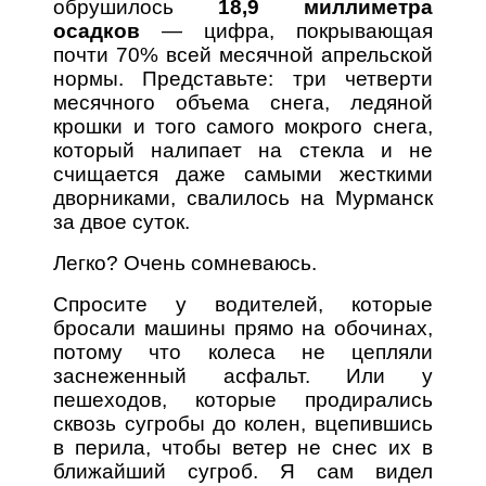
обрушилось
18,9 миллиметра
осадков
— цифра, покрывающая
почти 70% всей месячной апрельской
нормы. Представьте: три четверти
месячного объема снега, ледяной
крошки и того самого мокрого снега,
который налипает на стекла и не
счищается даже самыми жесткими
дворниками, свалилось на Мурманск
за двое суток.
Легко? Очень сомневаюсь.
Спросите у водителей, которые
бросали машины прямо на обочинах,
потому что колеса не цепляли
заснеженный асфальт. Или у
пешеходов, которые продирались
сквозь сугробы до колен, вцепившись
в перила, чтобы ветер не снес их в
ближайший сугроб. Я сам видел