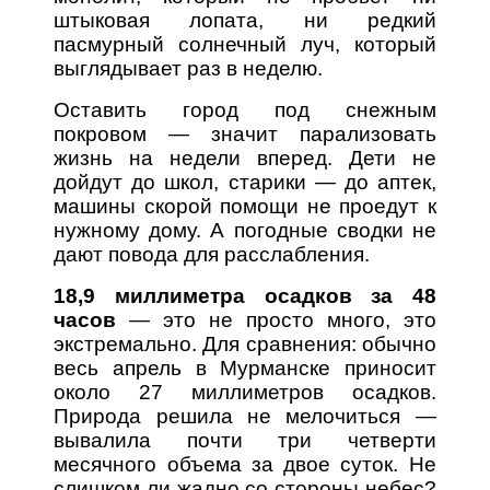
штыковая лопата, ни редкий
пасмурный солнечный луч, который
выглядывает раз в неделю.
Оставить город под снежным
покровом — значит парализовать
жизнь на недели вперед. Дети не
дойдут до школ, старики — до аптек,
машины скорой помощи не проедут к
нужному дому. А погодные сводки не
дают повода для расслабления.
18,9 миллиметра осадков за 48
часов
— это не просто много, это
экстремально. Для сравнения: обычно
весь апрель в Мурманске приносит
около 27 миллиметров осадков.
Природа решила не мелочиться —
вывалила почти три четверти
месячного объема за двое суток. Не
слишком ли жадно со стороны небес?