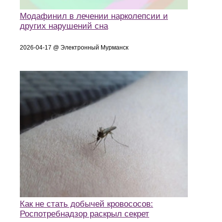
Модафинил в лечении нарколепсии и
других нарушений сна
2026-04-17 @ Электронный Мурманск
Как не стать добычей кровососов:
Роспотребнадзор раскрыл секрет