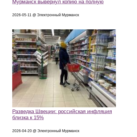
Мурманск вывернул копию на полную
2026-05-11 @ Электронный Мурманск
Разведка Швеции: российская инфляция
близка к 15%
2026-04-20 @ Электронный Мурманск