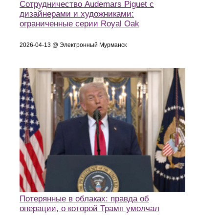
Сотрудничество Audemars Piguet с
дизайнерами и художниками:
ограниченные серии Royal Oak
2026-04-13 @ Электронный Мурманск
Потерянные в облаках: правда об
операции, о которой Трамп умолчал