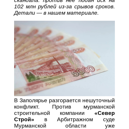
скандала: против неё подан иск на
102 млн рублей из-за срывов сроков.
Детали — в нашем материале.
В Заполярье разгорается нешуточный
конфликт. Против мурманской
строительной компании
«Север
Строй»
в Арбитражном суде
Мурманской области уже