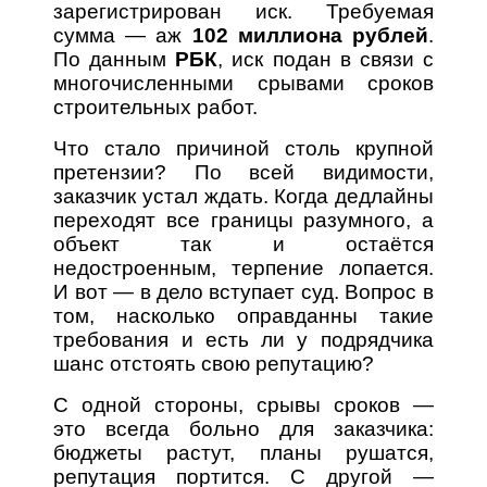
зарегистрирован иск. Требуемая
сумма — аж
102 миллиона рублей
.
По данным
РБК
, иск подан в связи с
многочисленными срывами сроков
строительных работ.
Что стало причиной столь крупной
претензии? По всей видимости,
заказчик устал ждать. Когда дедлайны
переходят все границы разумного, а
объект так и остаётся
недостроенным, терпение лопается.
И вот — в дело вступает суд. Вопрос в
том, насколько оправданны такие
требования и есть ли у подрядчика
шанс отстоять свою репутацию?
С одной стороны, срывы сроков —
это всегда больно для заказчика:
бюджеты растут, планы рушатся,
репутация портится. С другой —